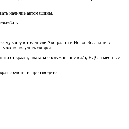
ровать наличие автомашины.
втомобиля.
всему миру в том числе Австралии и Новой Зеландии, с
а, можно получить скидки.
щита от кражи; плата за обслуживание в а/п; НДС и местные
врат средств не производится.