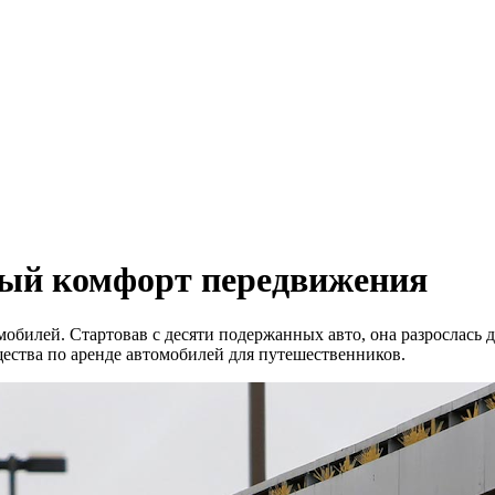
ный комфорт передвижения
обилей. Стартовав с десяти подержанных авто, она разрослась д
ества по аренде автомобилей для путешественников.