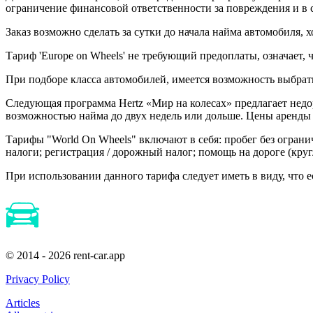
ограничение финансовой ответственности за повреждения и в с
Заказ возможно сделать за сутки до начала найма автомобиля, 
Тариф 'Europe on Wheels' не требующий предоплаты, означает,
При подборе класса автомобилей, имеется возможность выбрат
Следующая программа Hertz «Мир на колесах» предлагает недо
возможностью найма до двух недель или дольше. Цены аренды 
Тарифы "World On Wheels" включают в себя: пробег без огранич
налоги; регистрация / дорожный налог; помощь на дороге (круг
При использовании данного тарифа следует иметь в виду, что е
© 2014 - 2026 rent-car.app
Privacy Policy
Articles