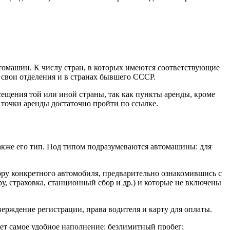
втомашин. К числу стран, в которых имеются соответствующие
свои отделения и в странах бывшего СССР.
ещения той или иной страны, так как пункты аренды, кроме
 точки аренды достаточно пройти по ссылке.
 также его тип. Под типом подразумеваются автомашины: для
ру конкретного автомобиля, предварительно ознакомившись с
у, страховка, станционный сбор и др.) и которые не включены
ерждение регистрации, права водителя и карту для оплаты.
еет самое удобное наполнение: безлимитный пробег;